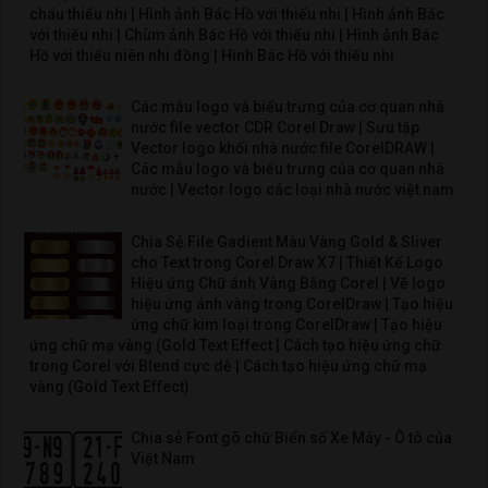
cháu thiếu nhi | Hình ảnh Bác Hồ với thiếu nhi | Hình ảnh Bác
với thiếu nhi | Chùm ảnh Bác Hồ với thiếu nhi | Hình ảnh Bác
Hồ với thiếu niên nhi đồng | Hình Bác Hồ với thiếu nhi
Các mẫu logo và biểu trưng của cơ quan nhà
nước file vector CDR Corel Draw | Sưu tập
Vector logo khối nhà nước file CorelDRAW |
Các mẫu logo và biểu trưng của cơ quan nhà
nước | Vector logo các loại nhà nước việt nam
Chia Sẻ File Gadient Màu Vàng Gold & Sliver
cho Text trong Corel Draw X7 | Thiết Kế Logo
Hiệu ứng Chữ ánh Vàng Bằng Corel | Vẽ logo
hiệu ứng ánh vàng trong CorelDraw | Tạo hiệu
ứng chữ kim loại trong CorelDraw | Tạo hiệu
ứng chữ mạ vàng (Gold Text Effect | Cách tạo hiệu ứng chữ
trong Corel với Blend cực dễ | Cách tạo hiệu ứng chữ mạ
vàng (Gold Text Effect)
Chia sẻ Font gõ chữ Biển số Xe Máy - Ô tô của
Việt Nam