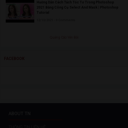
Hướng Dẫn Cách Tách Tóc Tơ Trong Photoshop
2021 Bằng Công Cụ Select And Mask | Photoshop
Tutorial
12/10/2021 - 0 Comments
Quảng Cáo Yên Bái
FACEBOOK
ABOUT TN
THÔNG TIN LIÊN HỆ