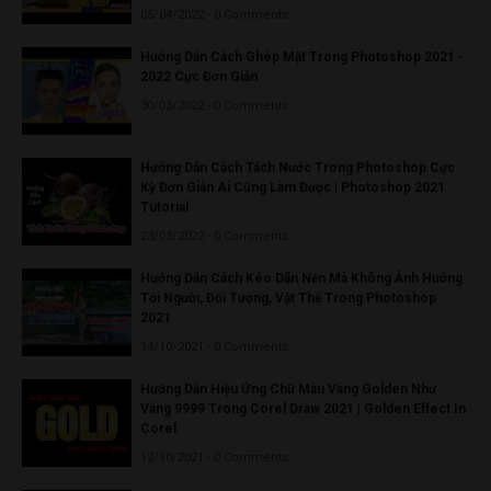
05/04/2022 - 0 Comments
Hướng Dẫn Cách Ghép Mặt Trong Photoshop 2021 -
2022 Cực Đơn Giản
30/03/2022 - 0 Comments
Hướng Dẫn Cách Tách Nước Trong Photoshop Cực
Kỳ Đơn Giản Ai Cũng Làm Được | Photoshop 2021
Tutorial
23/03/2022 - 0 Comments
Hướng Dẫn Cách Kéo Dãn Nền Mà Không Ảnh Hưởng
Tới Người, Đối Tượng, Vật Thể Trong Photoshop
2021
14/10/2021 - 0 Comments
Hướng Dẫn Hiệu Ứng Chữ Màu Vàng Golden Như
Vàng 9999 Trong Corel Draw 2021 | Golden Effect In
Corel
12/10/2021 - 0 Comments