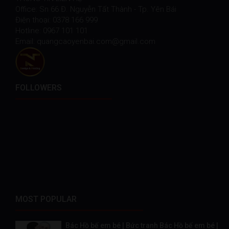
Office: Sn 66 Đ. Nguyễn Tất Thành - Tp. Yên Bái
Điện thoại: 0378 166 999
Hotline: 0967 101 101
Email: quangcaoyenbai.com@gmail.com
FOLLOWERS
MOST POPULAR
Bác Hồ bế em bé | Bức tranh Bác Hồ bế em bé |