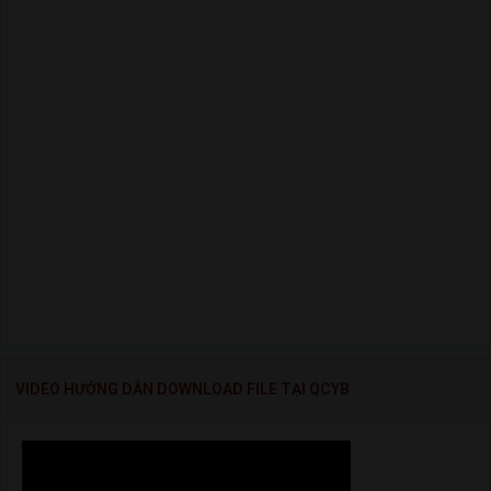
VIDEO HƯỚNG DẪN DOWNLOAD FILE TẠI QCYB