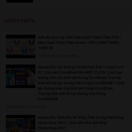
LATEST POSTS
Sale Bộ Sưu Tập 300+ Mẫu Cánh Thiên Thần PSD |
Mẫu Cánh Thiên Thần Vector | ĐÔI CÁNH THIÊN
THẦN 3D
21/08/2023 - 0 Comments
Hướng Dẫn Tạo Đường Cắt Bế Hình Ảnh Trong Corel
X7 | Xóa nền Coreldraw trên MỘT CLICK | Cách tạo
đường viền của hình ảnh trong CorelDraw, Tracing
hình ảnh để tạo đường viền trong CorelDRAW | Cách
tạo đường viền của hình ảnh trong CorelDraw,
Tracing hình ảnh để tạo đường viền trong
CorelDRAW
24/06/2023 - 0 Comments
Hướng Dẫn Tách Nền Đồ Thủy Tinh Trong Suốt Bằng
Photoshop 2021 | Tách Nền Khó Mới Nhất
Photoshop 2021