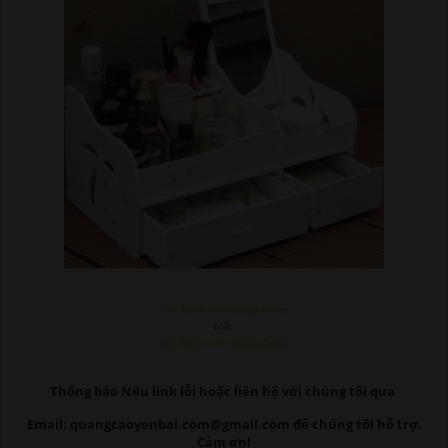
Link Down >>>> Google Driver
hoặc
Link Down >>>> Google Driver
Thông báo Nếu link lỗi
hoặc liên hệ với chúng tôi qua
Email: quangcaoyenbai.com@gmail.com để chúng tôi hỗ trợ.
Cảm ơn!