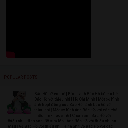
POPULAR POSTS
Bác Hồ bế em bé | Bức tranh Bác Hồ bế em bé |
Bác Hồ với thiếu nhi | Hồ Chí Minh | Một số hình
ảnh hoạt động của Bác Hồ | ảnh bác hồ với
thiếu nhi | Một số hình ảnh Bác Hồ với các cháu
thiếu nhi - học sinh | Chùm ảnh Bác Hồ với
thiếu nhi | Hình ảnh, Bộ sưu tập | Ảnh Bác Hồ với thiếu nhi có
màu | Vẽ Bác Hồ với thiếu nhi | Hình ảnh về Bác Hồ với các