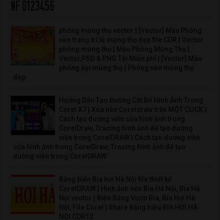
phông mừng thọ vector | [Vector] Mẫu Phông
nền trang trí lễ mừng thọ đẹp file CDR | Vector
phông mừng thọ | Mẫu Phông Mừng Thọ |
Vector,PSD & PNG Tải Miễn phí | [Vector] Mẫu
phông bạt mừng thọ | Phông nền mừng thọ
đẹp
Hướng Dẫn Tạo Đường Cắt Bế Hình Ảnh Trong
Corel X7 | Xóa nền Coreldraw trên MỘT CLICK |
Cách tạo đường viền của hình ảnh trong
CorelDraw, Tracing hình ảnh để tạo đường
viền trong CorelDRAW | Cách tạo đường viền
của hình ảnh trong CorelDraw, Tracing hình ảnh để tạo
đường viền trong CorelDRAW
Bảng biển Bia hơi Hà Nội file thiết kế
CorelDRAW | Hình ảnh nền Bia Hà Nội, Bia Hà
Nội vector | Biển Bảng Vườn Bia, Bia Hơi Hà
Nội, File Corel | Share Bảng hiệu BIA HƠI HÀ
NỘI CDR12