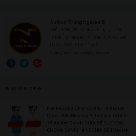
Author:
Trung Nguyễn
THÔNG TIN LIÊN HỆ Office: Đ. Nguyễn Tất
Thành - Tp. Yên Bái Điện thoại: 0378 166 999
Hotline: 0967 101 101 Email:
quangcaoyenbai.com@gmail.com
RELATED STORIES
File Mockup Chibi COVID-19 Vector
Corel | File Mockup Y Ta Chibi COVID-
19 Vector Corel | CHIA SẺ FILE CNC
CHỐNG COVID | #1 [ CHIA SẺ ] Vector