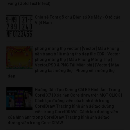
vàng (Gold Text Effect)
Chia sẻ Font gõ chữ Biển số Xe Máy - Ô tô của
Việt Nam
phông mừng thọ vector | [Vector] Mẫu Phông
nền trang trí lễ mừng thọ đẹp file CDR | Vector
phông mừng thọ | Mẫu Phông Mừng Thọ |
Vector,PSD & PNG Tải Miễn phí | [Vector] Mẫu
phông bạt mừng thọ | Phông nền mừng thọ
đẹp
Hướng Dẫn Tạo Đường Cắt Bế Hình Ảnh Trong
Corel X7 | Xóa nền Coreldraw trên MỘT CLICK |
Cách tạo đường viền của hình ảnh trong
CorelDraw, Tracing hình ảnh để tạo đường
viền trong CorelDRAW | Cách tạo đường viền
của hình ảnh trong CorelDraw, Tracing hình ảnh để tạo
đường viền trong CorelDRAW