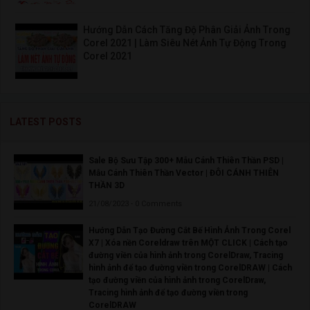
Hướng Dẫn Cách Tăng Độ Phân Giải Ảnh Trong
Corel 2021 | Làm Siêu Nét Ảnh Tự Động Trong
Corel 2021
LATEST POSTS
Sale Bộ Sưu Tập 300+ Mẫu Cánh Thiên Thần PSD |
Mẫu Cánh Thiên Thần Vector | ĐÔI CÁNH THIÊN
THẦN 3D
21/08/2023 - 0 Comments
Hướng Dẫn Tạo Đường Cắt Bế Hình Ảnh Trong Corel
X7 | Xóa nền Coreldraw trên MỘT CLICK | Cách tạo
đường viền của hình ảnh trong CorelDraw, Tracing
hình ảnh để tạo đường viền trong CorelDRAW | Cách
tạo đường viền của hình ảnh trong CorelDraw,
Tracing hình ảnh để tạo đường viền trong
CorelDRAW