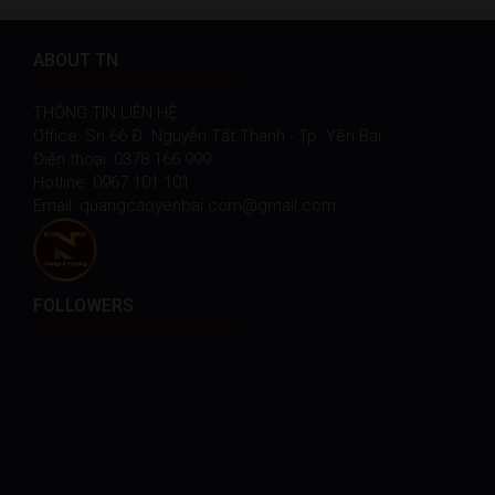
ABOUT TN
THÔNG TIN LIÊN HỆ
Office: Sn 66 Đ. Nguyễn Tất Thành - Tp. Yên Bái
Điện thoại: 0378 166 999
Hotline: 0967 101 101
Email: quangcaoyenbai.com@gmail.com
FOLLOWERS