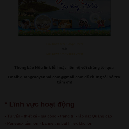
Link Down >>>> Google Driver
hoặc
Link Down >>>> Google Driver
Thông báo Nếu link lỗi
hoặc liên hệ với chúng tôi qua
Email: quangcaoyenbai.com@gmail.com để chúng tôi hỗ trợ.
Cảm ơn!
* Lĩnh vực hoạt động
- Tư vấn - thiết kế - gia công - trang trí - lắp đặt Quảng cáo
- Paneaux tấm lớn - banner, in bạt hiflex khổ lớn.