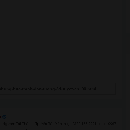
n
 Nguyễn Tất Thành - Tp. Yên Bái Điện thoại: 0378 166 999 Hotline: 0967