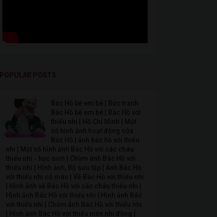
POPULAR POSTS
Bác Hồ bế em bé | Bức tranh
Bác Hồ bế em bé | Bác Hồ với
thiếu nhi | Hồ Chí Minh | Một
số hình ảnh hoạt động của
Bác Hồ | ảnh bác hồ với thiếu
nhi | Một số hình ảnh Bác Hồ với các cháu
thiếu nhi - học sinh | Chùm ảnh Bác Hồ với
thiếu nhi | Hình ảnh, Bộ sưu tập | Ảnh Bác Hồ
với thiếu nhi có màu | Vẽ Bác Hồ với thiếu nhi
| Hình ảnh về Bác Hồ với các cháu thiếu nhi |
Hình ảnh Bác Hồ với thiếu nhi | Hình ảnh Bác
với thiếu nhi | Chùm ảnh Bác Hồ với thiếu nhi
| Hình ảnh Bác Hồ với thiếu niên nhi đồng |