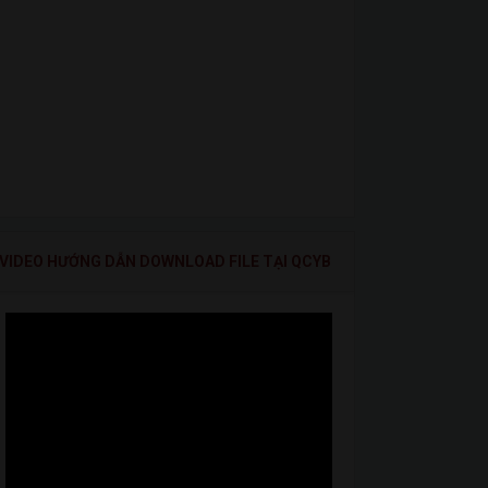
VIDEO HƯỚNG DẪN DOWNLOAD FILE TẠI QCYB