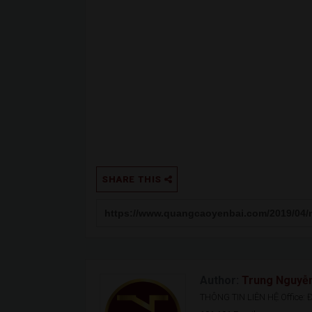
SHARE THIS
Author:
Trung Nguyễ
THÔNG TIN LIÊN HỆ Office: Đ.