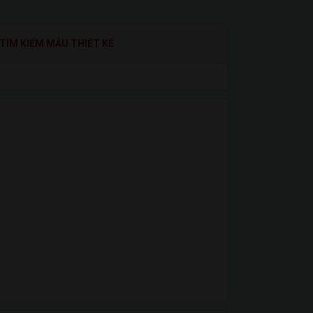
TÌM KIẾM MẪU THIẾT KẾ