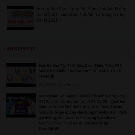
Hướng Dẫn Cách Tăng Độ Phân Giải Ảnh Trong
Corel 2021 | Làm Siêu Nét Ảnh Tự Động Trong
Corel 2021
LATEST POSTS
Sale Bộ Sưu Tập 300+ Mẫu Cánh Thiên Thần PSD |
Mẫu Cánh Thiên Thần Vector | ĐÔI CÁNH THIÊN
THẦN 3D
21/08/2023 - 0 Comments
Hướng Dẫn Tạo Đường Cắt Bế Hình Ảnh Trong Corel
X7 | Xóa nền Coreldraw trên MỘT CLICK | Cách tạo
đường viền của hình ảnh trong CorelDraw, Tracing
hình ảnh để tạo đường viền trong CorelDRAW | Cách
tạo đường viền của hình ảnh trong CorelDraw,
Tracing hình ảnh để tạo đường viền trong
CorelDRAW