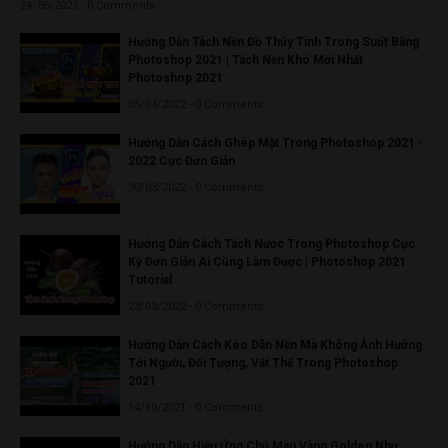
24/06/2023 - 0 Comments
Hướng Dẫn Tách Nền Đồ Thủy Tinh Trong Suốt Bằng
Photoshop 2021 | Tách Nền Khó Mới Nhất
Photoshop 2021
05/04/2022 - 0 Comments
Hướng Dẫn Cách Ghép Mặt Trong Photoshop 2021 -
2022 Cực Đơn Giản
30/03/2022 - 0 Comments
Hướng Dẫn Cách Tách Nước Trong Photoshop Cực
Kỳ Đơn Giản Ai Cũng Làm Được | Photoshop 2021
Tutorial
23/03/2022 - 0 Comments
Hướng Dẫn Cách Kéo Dãn Nền Mà Không Ảnh Hưởng
Tới Người, Đối Tượng, Vật Thể Trong Photoshop
2021
14/10/2021 - 0 Comments
Hướng Dẫn Hiệu Ứng Chữ Màu Vàng Golden Như