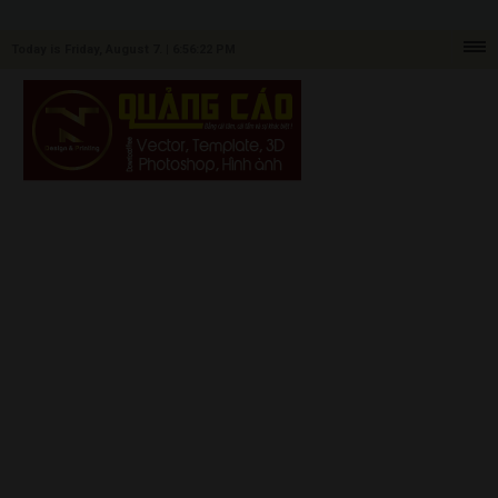
Today is Friday, August 7. |
6:56:22 PM