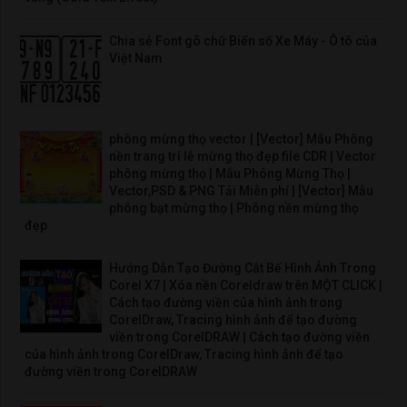
Chia sẻ Font gõ chữ Biển số Xe Máy - Ô tô của
Việt Nam
phông mừng thọ vector | [Vector] Mẫu Phông
nền trang trí lễ mừng thọ đẹp file CDR | Vector
phông mừng thọ | Mẫu Phông Mừng Thọ |
Vector,PSD & PNG Tải Miễn phí | [Vector] Mẫu
phông bạt mừng thọ | Phông nền mừng thọ
đẹp
Hướng Dẫn Tạo Đường Cắt Bế Hình Ảnh Trong
Corel X7 | Xóa nền Coreldraw trên MỘT CLICK |
Cách tạo đường viền của hình ảnh trong
CorelDraw, Tracing hình ảnh để tạo đường
viền trong CorelDRAW | Cách tạo đường viền
của hình ảnh trong CorelDraw, Tracing hình ảnh để tạo
đường viền trong CorelDRAW