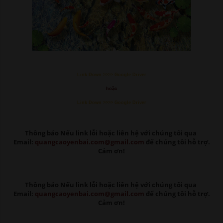
Link Down >>>> Google Driver
hoặc
Link Down >>>> Google Driver
Thông báo Nếu link lỗi
hoặc liên hệ với chúng tôi qua
Email:
quangcaoyenbai.com@gmail.com
để chúng tôi hỗ trợ.
Cảm ơn!
Thông báo Nếu link lỗi
hoặc liên hệ với chúng tôi qua
Email:
quangcaoyenbai.com@gmail.com
để chúng tôi hỗ trợ.
Cảm ơn!