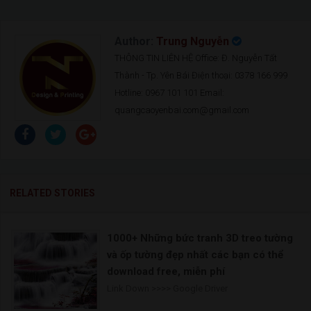
Author:
Trung Nguyễn
THÔNG TIN LIÊN HỆ Office: Đ. Nguyễn Tất
Thành - Tp. Yên Bái Điện thoại: 0378 166 999
Hotline: 0967 101 101 Email:
quangcaoyenbai.com@gmail.com
RELATED STORIES
1000+ Những bức tranh 3D treo tường
và ốp tường đẹp nhất các bạn có thể
download free, miễn phí
Link Down >>>> Google Driver