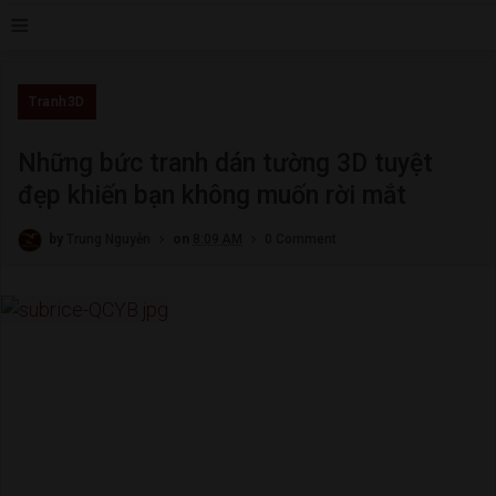
≡
Tranh3D
Những bức tranh dán tường 3D tuyệt
đẹp khiến bạn không muốn rời mắt
by
Trung Nguyễn
on
8:09 AM
0 Comment