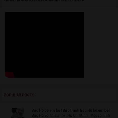
POPULAR POSTS
Bác Hồ bế em bé | Bức tranh Bác Hồ bế em bé |
Bác Hồ với thiếu nhi | Hồ Chí Minh | Một số hình