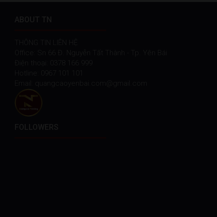
ABOUT TN
THÔNG TIN LIÊN HỆ
Office: Sn 66 Đ. Nguyễn Tất Thành - Tp. Yên Bái
Điện thoại: 0378 166 999
Hotline: 0967 101 101
Email: quangcaoyenbai.com@gmail.com
FOLLOWERS