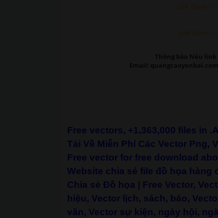
Link Down >>>
Link Down >>>
Thông báo Nếu link 
Email: quangcaoyenbai.com
Free vectors, +1,363,000 files in .
Tải Về Miễn Phí Các Vector Png, 
Free vector for free download abo
Website chia sẻ file đồ họa hàng đ
Chia sẻ Đồ họa
|
Free Vector, Vec
hiệu, Vector lịch, sách, báo, Vecto
văn, Vector sự kiện, ngày hội, ngày