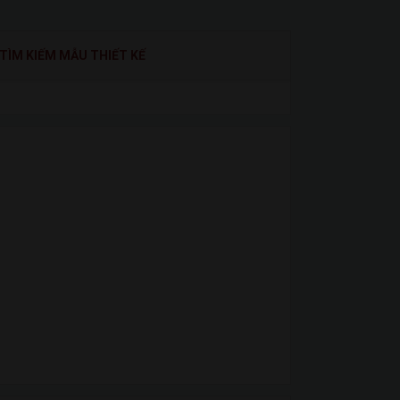
TÌM KIẾM MẪU THIẾT KẾ