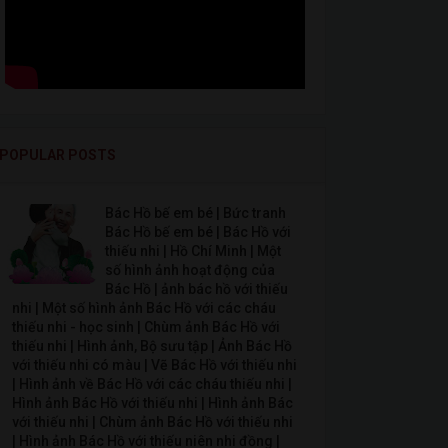
POPULAR POSTS
Bác Hồ bế em bé | Bức tranh
Bác Hồ bế em bé | Bác Hồ với
thiếu nhi | Hồ Chí Minh | Một
số hình ảnh hoạt động của
Bác Hồ | ảnh bác hồ với thiếu
nhi | Một số hình ảnh Bác Hồ với các cháu
thiếu nhi - học sinh | Chùm ảnh Bác Hồ với
thiếu nhi | Hình ảnh, Bộ sưu tập | Ảnh Bác Hồ
với thiếu nhi có màu | Vẽ Bác Hồ với thiếu nhi
| Hình ảnh về Bác Hồ với các cháu thiếu nhi |
Hình ảnh Bác Hồ với thiếu nhi | Hình ảnh Bác
với thiếu nhi | Chùm ảnh Bác Hồ với thiếu nhi
| Hình ảnh Bác Hồ với thiếu niên nhi đồng |