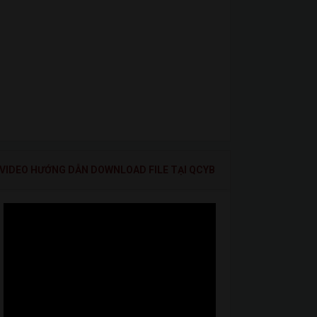
VIDEO HƯỚNG DẪN DOWNLOAD FILE TẠI QCYB