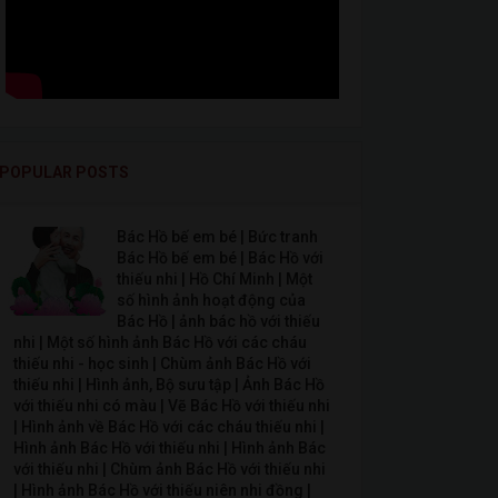
POPULAR POSTS
Bác Hồ bế em bé | Bức tranh
Bác Hồ bế em bé | Bác Hồ với
thiếu nhi | Hồ Chí Minh | Một
số hình ảnh hoạt động của
Bác Hồ | ảnh bác hồ với thiếu
nhi | Một số hình ảnh Bác Hồ với các cháu
thiếu nhi - học sinh | Chùm ảnh Bác Hồ với
thiếu nhi | Hình ảnh, Bộ sưu tập | Ảnh Bác Hồ
với thiếu nhi có màu | Vẽ Bác Hồ với thiếu nhi
| Hình ảnh về Bác Hồ với các cháu thiếu nhi |
Hình ảnh Bác Hồ với thiếu nhi | Hình ảnh Bác
với thiếu nhi | Chùm ảnh Bác Hồ với thiếu nhi
| Hình ảnh Bác Hồ với thiếu niên nhi đồng |