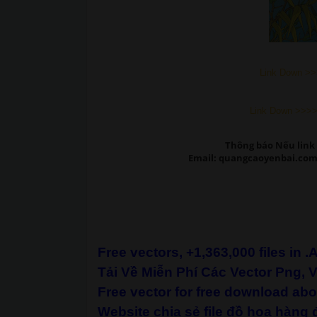
Link Down >>
Link Down >>>>
Thông báo Nếu link 
Email: quangcaoyenbai.com
Free vectors, +1,363,000 files in .
Tải Về Miễn Phí Các Vector Png, 
Free vector for free download abo
Website chia sẻ file đồ họa hàng đ