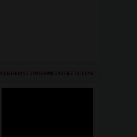
VIDEO HƯỚNG DẪN DOWNLOAD FILE TẠI QCYB