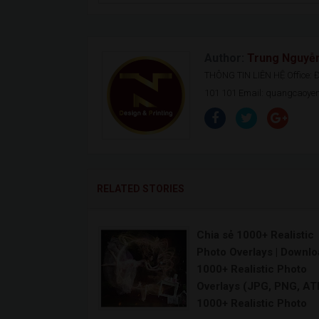
Author:
Trung Nguyễ
THÔNG TIN LIÊN HỆ Office: Đ.
101 101 Email: quangcaoy
RELATED STORIES
Chia sẻ 1000+ Realistic
Photo Overlays | Downl
1000+ Realistic Photo
Overlays (JPG, PNG, ATN
1000+ Realistic Photo