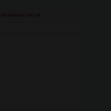
TÌM KIẾM MẪU THIẾT KẾ