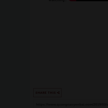
Watching |
SHARE THIS