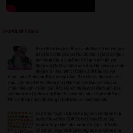
POPULAR POSTS
Bác Hồ bế em bé | Bức tranh Bác Hồ bế em bé |
Bác Hồ với thiếu nhi | Hồ Chí Minh | Một số hình
ảnh hoạt động của Bác Hồ | ảnh bác hồ với
thiếu nhi | Một số hình ảnh Bác Hồ với các cháu
thiếu nhi - học sinh | Chùm ảnh Bác Hồ với
thiếu nhi | Hình ảnh, Bộ sưu tập | Ảnh Bác Hồ với thiếu nhi có
màu | Vẽ Bác Hồ với thiếu nhi | Hình ảnh về Bác Hồ với các
cháu thiếu nhi | Hình ảnh Bác Hồ với thiếu nhi | Hình ảnh Bác
với thiếu nhi | Chùm ảnh Bác Hồ với thiếu nhi | Hình ảnh Bác
Hồ với thiếu niên nhi đồng | Hình Bác Hồ với thiếu nhi
Các mẫu logo và biểu trưng của cơ quan nhà
nước file vector CDR Corel Draw | Sưu tập
Vector logo khối nhà nước file CorelDRAW |
Các mẫu logo và biểu trưng của cơ quan nhà