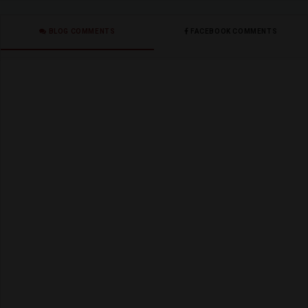
BLOG COMMENTS
FACEBOOK COMMENTS