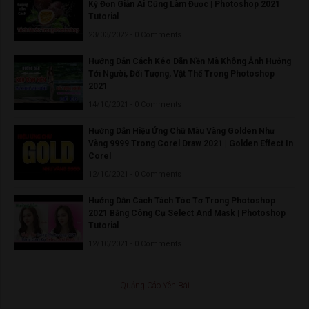
Kỳ Đơn Giản Ai Cũng Làm Được | Photoshop 2021
Tutorial
23/03/2022 - 0 Comments
Hướng Dẫn Cách Kéo Dãn Nền Mà Không Ảnh Hưởng
Tới Người, Đối Tượng, Vật Thể Trong Photoshop
2021
14/10/2021 - 0 Comments
Hướng Dẫn Hiệu Ứng Chữ Màu Vàng Golden Như
Vàng 9999 Trong Corel Draw 2021 | Golden Effect In
Corel
12/10/2021 - 0 Comments
Hướng Dẫn Cách Tách Tóc Tơ Trong Photoshop
2021 Bằng Công Cụ Select And Mask | Photoshop
Tutorial
12/10/2021 - 0 Comments
Quảng Cáo Yên Bái