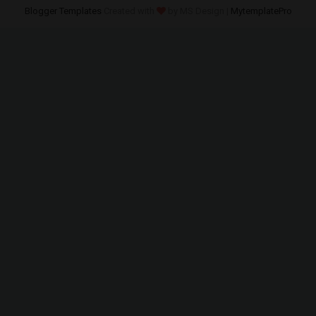
Blogger Templates
Created with
by MS Design |
MytemplatePro