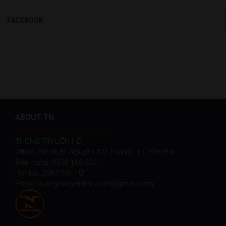
FACEBOOK
ABOUT TN
THÔNG TIN LIÊN HỆ
Office: Sn 66 Đ. Nguyễn Tất Thành - Tp. Yên Bái
Điện thoại: 0378 166 999
Hotline: 0967 101 101
Email: quangcaoyenbai.com@gmail.com