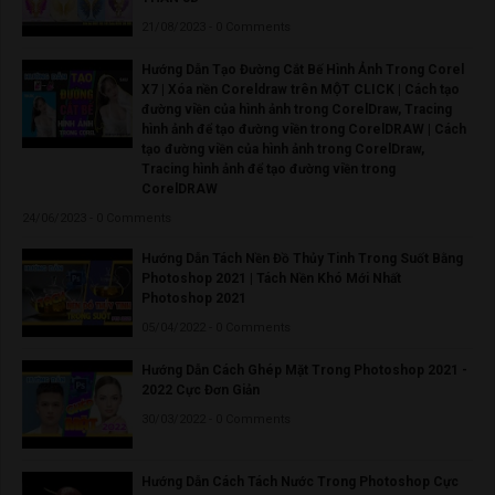
21/08/2023 - 0 Comments
Hướng Dẫn Tạo Đường Cắt Bế Hình Ảnh Trong Corel
X7 | Xóa nền Coreldraw trên MỘT CLICK | Cách tạo
đường viền của hình ảnh trong CorelDraw, Tracing
hình ảnh để tạo đường viền trong CorelDRAW | Cách
tạo đường viền của hình ảnh trong CorelDraw,
Tracing hình ảnh để tạo đường viền trong
CorelDRAW
24/06/2023 - 0 Comments
Hướng Dẫn Tách Nền Đồ Thủy Tinh Trong Suốt Bằng
Photoshop 2021 | Tách Nền Khó Mới Nhất
Photoshop 2021
05/04/2022 - 0 Comments
Hướng Dẫn Cách Ghép Mặt Trong Photoshop 2021 -
2022 Cực Đơn Giản
30/03/2022 - 0 Comments
Hướng Dẫn Cách Tách Nước Trong Photoshop Cực