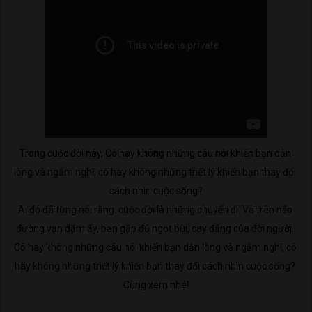
Trong cuộc đời này, Có hay không những câu nói khiến bạn dằn 
lòng và ngẫm nghĩ, có hay không những triết lý khiến bạn thay đổi 
cách nhìn cuộc sống?

Ai đó đã từng nói rằng: cuộc đời là những chuyến đi. Và trên nẻo 
đường vạn dặm ấy, bạn gặp đủ ngọt bùi, cay đắng của đời người. 
Có hay không những câu nói khiến bạn dằn lòng và ngẫm nghĩ, có 
hay không những triết lý khiến bạn thay đổi cách nhìn cuộc sống? 
Cùng xem nhé!