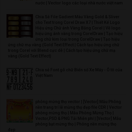
nước | Vector logo các loại nhà nước việt nam
Chia Sẻ File Gadient Màu Vàng Gold & Sliver
cho Text trong Corel Draw X7 | Thiết Kế Logo
Hiệu ứng Chữ ánh Vàng Bằng Corel | Vẽ logo
hiệu ứng ánh vàng trong CorelDraw | Tạo hiệu
ứng chữ kim loại trong CorelDraw | Tạo hiệu
ứng chữ mạ vàng (Gold Text Effect | Cách tạo hiệu ứng chữ
trong Corel với Blend cực dễ | Cách tạo hiệu ứng chữ mạ
vàng (Gold Text Effect)
Chia sẻ Font gõ chữ Biển số Xe Máy - Ô tô của
Việt Nam
phông mừng thọ vector | [Vector] Mẫu Phông
nền trang trí lễ mừng thọ đẹp file CDR | Vector
phông mừng thọ | Mẫu Phông Mừng Thọ |
Vector,PSD & PNG Tải Miễn phí | [Vector] Mẫu
phông bạt mừng thọ | Phông nền mừng thọ
đẹp