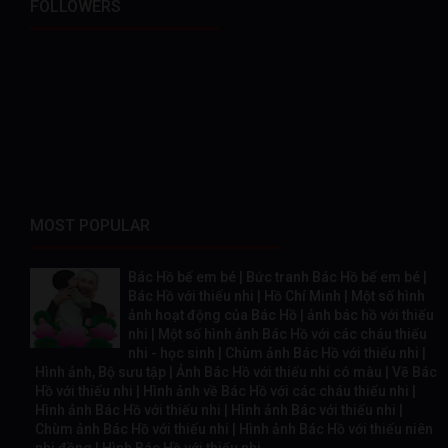
FOLLOWERS
MOST POPULAR
Bác Hồ bế em bé | Bức tranh Bác Hồ bế em bé |
Bác Hồ với thiếu nhi | Hồ Chí Minh | Một số hình
ảnh hoạt động của Bác Hồ | ảnh bác hồ với thiếu
nhi | Một số hình ảnh Bác Hồ với các cháu thiếu
nhi - học sinh | Chùm ảnh Bác Hồ với thiếu nhi |
Hình ảnh, Bộ sưu tập | Ảnh Bác Hồ với thiếu nhi có màu | Vẽ Bác
Hồ với thiếu nhi | Hình ảnh về Bác Hồ với các cháu thiếu nhi |
Hình ảnh Bác Hồ với thiếu nhi | Hình ảnh Bác với thiếu nhi |
Chùm ảnh Bác Hồ với thiếu nhi | Hình ảnh Bác Hồ với thiếu niên
nhi đồng | Hình Bác Hồ với thiếu nhi