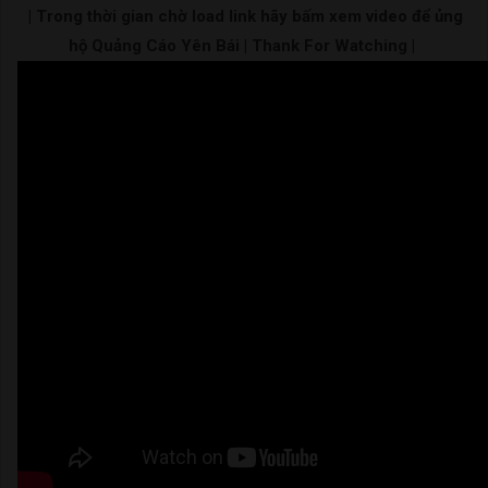
| Trong thời gian chờ load link hãy bấm xem video để ủng
hộ Quảng Cáo Yên Bái | Thank For Watching |