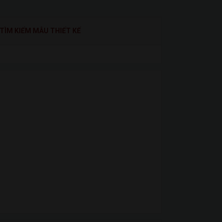
TÌM KIẾM MẪU THIẾT KẾ