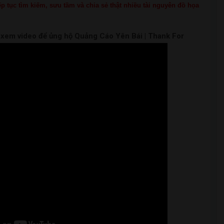
p tục tìm kiếm, sưu tầm và chia sẻ thật nhiều tài nguyên đồ họa
m xem video để ủng hộ Quảng Cáo Yên Bái | Thank For