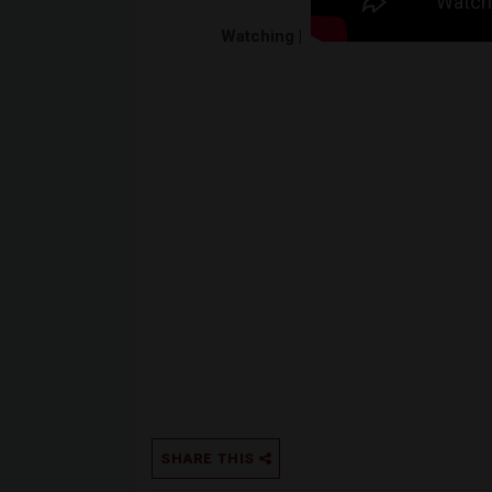
Watching |
SHARE THIS