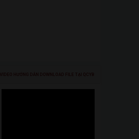
VIDEO HƯỚNG DẪN DOWNLOAD FILE TẠI QCYB