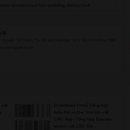
n
 Nguyễn Tất Thành - Tp. Yên Bái Điện thoại: 0378 166 999 Hotline: 0967
enbai.com@gmail.com
 cắt
[Download Free] Tổng hợp
u
mẫu file vector hoa văn cắt
CNC đẹp | Tổng hợp hoa văn
vector cắt CNC file