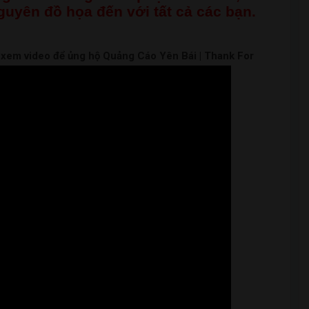
nguyên đồ họa đến với tất cả các bạn.
m xem video để ủng hộ Quảng Cáo Yên Bái | Thank For