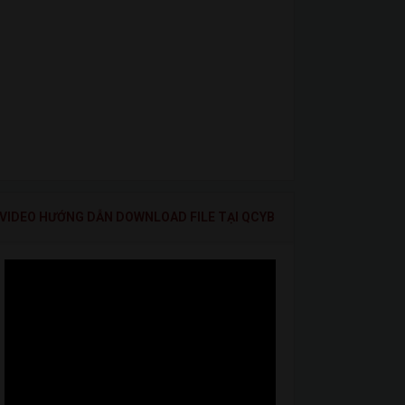
VIDEO HƯỚNG DẪN DOWNLOAD FILE TẠI QCYB