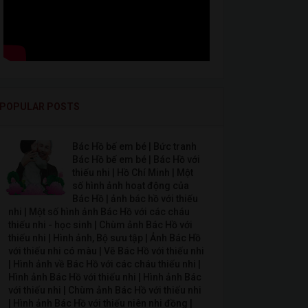
POPULAR POSTS
Bác Hồ bế em bé | Bức tranh
Bác Hồ bế em bé | Bác Hồ với
thiếu nhi | Hồ Chí Minh | Một
số hình ảnh hoạt động của
Bác Hồ | ảnh bác hồ với thiếu
nhi | Một số hình ảnh Bác Hồ với các cháu
thiếu nhi - học sinh | Chùm ảnh Bác Hồ với
thiếu nhi | Hình ảnh, Bộ sưu tập | Ảnh Bác Hồ
với thiếu nhi có màu | Vẽ Bác Hồ với thiếu nhi
| Hình ảnh về Bác Hồ với các cháu thiếu nhi |
Hình ảnh Bác Hồ với thiếu nhi | Hình ảnh Bác
với thiếu nhi | Chùm ảnh Bác Hồ với thiếu nhi
| Hình ảnh Bác Hồ với thiếu niên nhi đồng |