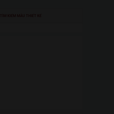
TÌM KIẾM MẪU THIẾT KẾ