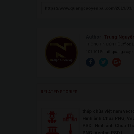
Author:
Trung Nguyễ
THÔNG TIN LIÊN HỆ Office: Đ.
101 101 Email: quangcaoy
RELATED STORIES
tháp chùa việt nam vecto
Hình ảnh Chùa PNG, Vec
PSD | Hình ảnh Chùa Th
PNG, Vector, PSD |