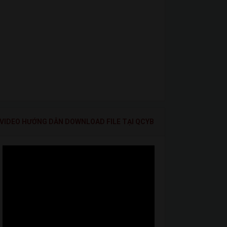
VIDEO HƯỚNG DẪN DOWNLOAD FILE TẠI QCYB