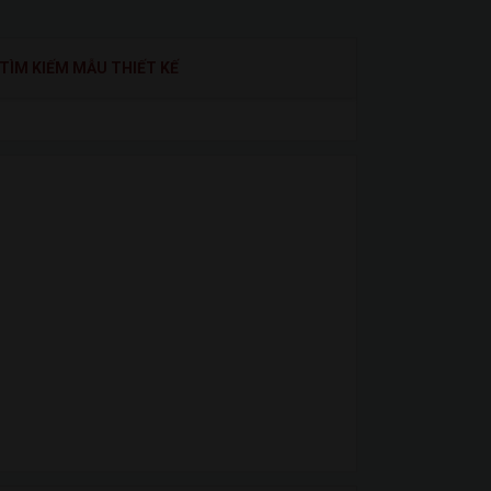
TÌM KIẾM MẪU THIẾT KẾ