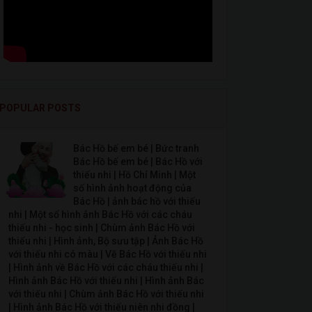
POPULAR POSTS
Bác Hồ bế em bé | Bức tranh
Bác Hồ bế em bé | Bác Hồ với
thiếu nhi | Hồ Chí Minh | Một
số hình ảnh hoạt động của
Bác Hồ | ảnh bác hồ với thiếu
nhi | Một số hình ảnh Bác Hồ với các cháu
thiếu nhi - học sinh | Chùm ảnh Bác Hồ với
thiếu nhi | Hình ảnh, Bộ sưu tập | Ảnh Bác Hồ
với thiếu nhi có màu | Vẽ Bác Hồ với thiếu nhi
| Hình ảnh về Bác Hồ với các cháu thiếu nhi |
Hình ảnh Bác Hồ với thiếu nhi | Hình ảnh Bác
với thiếu nhi | Chùm ảnh Bác Hồ với thiếu nhi
| Hình ảnh Bác Hồ với thiếu niên nhi đồng |