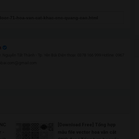
n
 Nguyễn Tất Thành - Tp. Yên Bái Điện thoại: 0378 166 999 Hotline: 0967
enbai.com@gmail.com
CNC
[Download Free] Tổng hợp
 -
mẫu file vector hoa văn cắt