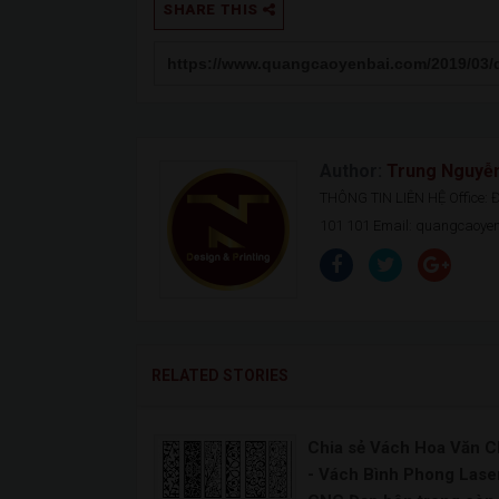
SHARE THIS
Author:
Trung Nguyễ
THÔNG TIN LIÊN HỆ Office: Đ.
101 101 Email: quangcaoy
RELATED STORIES
Chia sẻ Vách Hoa Văn 
- Vách Bình Phong Laser