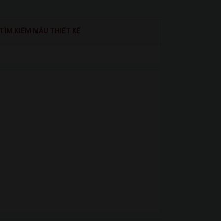
TÌM KIẾM MẪU THIẾT KẾ