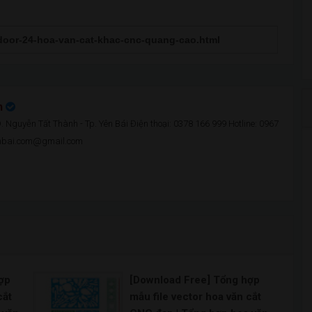
n
 Nguyễn Tất Thành - Tp. Yên Bái Điện thoại: 0378 166 999 Hotline: 0967
enbai.com@gmail.com
ợp
[Download Free] Tổng hợp
cắt
mẫu file vector hoa văn cắt