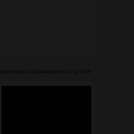
VIDEO HƯỚNG DẪN DOWNLOAD FILE TẠI QCYB