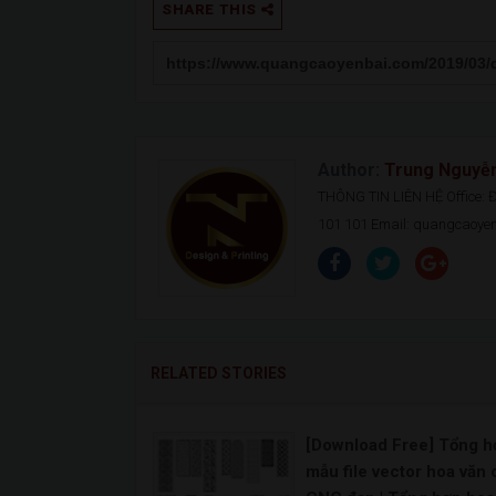
SHARE THIS
Author:
Trung Nguyễ
THÔNG TIN LIÊN HỆ Office: Đ.
101 101 Email: quangcaoy
RELATED STORIES
[Download Free] Tổng h
mẫu file vector hoa văn 