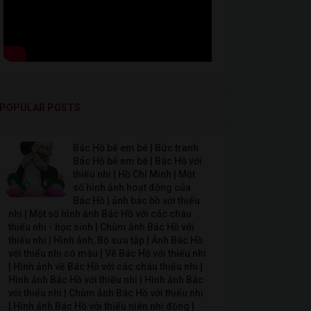
POPULAR POSTS
Bác Hồ bế em bé | Bức tranh
Bác Hồ bế em bé | Bác Hồ với
thiếu nhi | Hồ Chí Minh | Một
số hình ảnh hoạt động của
Bác Hồ | ảnh bác hồ với thiếu
nhi | Một số hình ảnh Bác Hồ với các cháu
thiếu nhi - học sinh | Chùm ảnh Bác Hồ với
thiếu nhi | Hình ảnh, Bộ sưu tập | Ảnh Bác Hồ
với thiếu nhi có màu | Vẽ Bác Hồ với thiếu nhi
| Hình ảnh về Bác Hồ với các cháu thiếu nhi |
Hình ảnh Bác Hồ với thiếu nhi | Hình ảnh Bác
với thiếu nhi | Chùm ảnh Bác Hồ với thiếu nhi
| Hình ảnh Bác Hồ với thiếu niên nhi đồng |