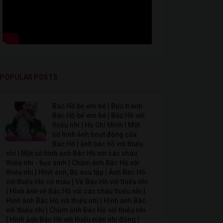
POPULAR POSTS
Bác Hồ bế em bé | Bức tranh
Bác Hồ bế em bé | Bác Hồ với
thiếu nhi | Hồ Chí Minh | Một
số hình ảnh hoạt động của
Bác Hồ | ảnh bác hồ với thiếu
nhi | Một số hình ảnh Bác Hồ với các cháu
thiếu nhi - học sinh | Chùm ảnh Bác Hồ với
thiếu nhi | Hình ảnh, Bộ sưu tập | Ảnh Bác Hồ
với thiếu nhi có màu | Vẽ Bác Hồ với thiếu nhi
| Hình ảnh về Bác Hồ với các cháu thiếu nhi |
Hình ảnh Bác Hồ với thiếu nhi | Hình ảnh Bác
với thiếu nhi | Chùm ảnh Bác Hồ với thiếu nhi
| Hình ảnh Bác Hồ với thiếu niên nhi đồng |