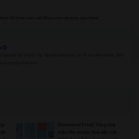
n
 Nguyễn Tất Thành - Tp. Yên Bái Điện thoại: 0378 166 999 Hotline: 0967
enbai.com@gmail.com
ợp
[Download Free] Tổng hợp
cắt
mẫu file vector hoa văn cắt