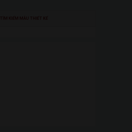
TÌM KIẾM MẪU THIẾT KẾ