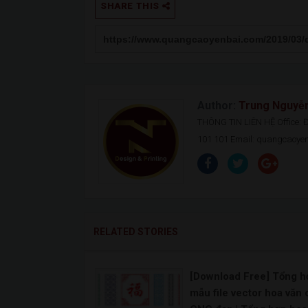
SHARE THIS
Author:
Trung Nguyễ
THÔNG TIN LIÊN HỆ Office: Đ.
101 101 Email: quangcaoy
RELATED STORIES
[Download Free] Tổng h
mẫu file vector hoa văn 