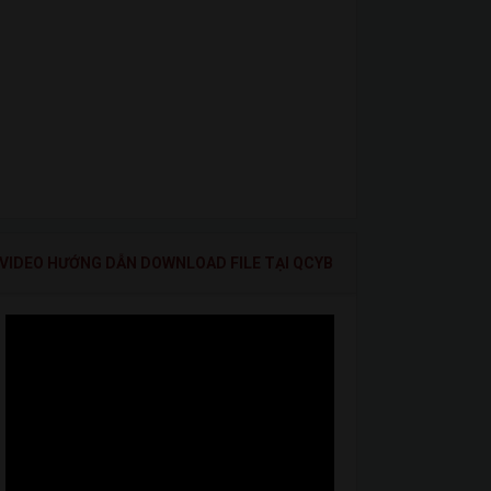
VIDEO HƯỚNG DẪN DOWNLOAD FILE TẠI QCYB