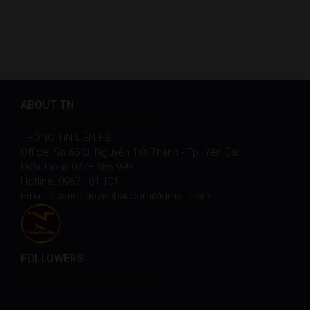
ABOUT TN
THÔNG TIN LIÊN HỆ
Office: Sn 66 Đ. Nguyễn Tất Thành - Tp. Yên Bái
Điện thoại: 0378 166 999
Hotline: 0967 101 101
Email: quangcaoyenbai.com@gmail.com
FOLLOWERS