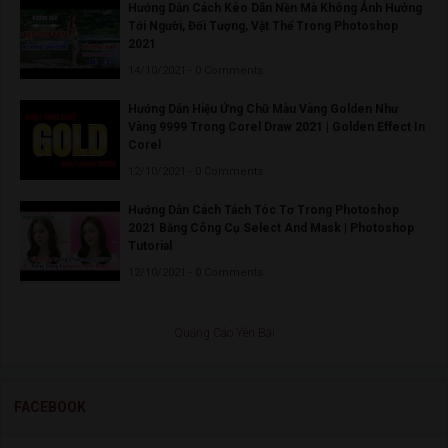
Hướng Dẫn Cách Kéo Dãn Nền Mà Không Ảnh Hưởng
Tới Người, Đối Tượng, Vật Thể Trong Photoshop
2021
14/10/2021 - 0 Comments
Hướng Dẫn Hiệu Ứng Chữ Màu Vàng Golden Như
Vàng 9999 Trong Corel Draw 2021 | Golden Effect In
Corel
12/10/2021 - 0 Comments
Hướng Dẫn Cách Tách Tóc Tơ Trong Photoshop
2021 Bằng Công Cụ Select And Mask | Photoshop
Tutorial
12/10/2021 - 0 Comments
Quảng Cáo Yên Bái
FACEBOOK