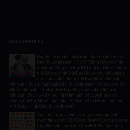
MOST POPULAR
Bác Hồ bế em bé | Bức tranh Bác Hồ bế em bé |
Bác Hồ với thiếu nhi | Hồ Chí Minh | Một số hình
ảnh hoạt động của Bác Hồ | ảnh bác hồ với thiếu
nhi | Một số hình ảnh Bác Hồ với các cháu thiếu
nhi - học sinh | Chùm ảnh Bác Hồ với thiếu nhi |
Hình ảnh, Bộ sưu tập | Ảnh Bác Hồ với thiếu nhi có màu | Vẽ Bác
Hồ với thiếu nhi | Hình ảnh về Bác Hồ với các cháu thiếu nhi |
Hình ảnh Bác Hồ với thiếu nhi | Hình ảnh Bác với thiếu nhi |
Chùm ảnh Bác Hồ với thiếu nhi | Hình ảnh Bác Hồ với thiếu niên
nhi đồng | Hình Bác Hồ với thiếu nhi
Các mẫu logo và biểu trưng của cơ quan nhà
nước file vector CDR Corel Draw | Sưu tập Vector
logo khối nhà nước file CorelDRAW | Các mẫu