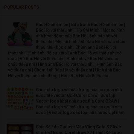
POPULAR POSTS
Bác Hồ bế em bé | Bức tranh Bác Hồ bế em bé |
Bác Hồ với thiếu nhi | Hồ Chí Minh | Một số hình
ảnh hoạt động của Bác Hồ | ảnh bác hồ với
thiếu nhi | Một số hình ảnh Bác Hồ với các cháu
thiếu nhi - học sinh | Chùm ảnh Bác Hồ với
thiếu nhi | Hình ảnh, Bộ sưu tập | Ảnh Bác Hồ với thiếu nhi có
màu | Vẽ Bác Hồ với thiếu nhi | Hình ảnh về Bác Hồ với các
cháu thiếu nhi | Hình ảnh Bác Hồ với thiếu nhi | Hình ảnh Bác
với thiếu nhi | Chùm ảnh Bác Hồ với thiếu nhi | Hình ảnh Bác
Hồ với thiếu niên nhi đồng | Hình Bác Hồ với thiếu nhi
Các mẫu logo và biểu trưng của cơ quan nhà
nước file vector CDR Corel Draw | Sưu tập
Vector logo khối nhà nước file CorelDRAW |
Các mẫu logo và biểu trưng của cơ quan nhà
nước | Vector logo các loại nhà nước việt nam
Chia Sẻ File Gadient Màu Vàng Gold & Sliver
cho Text trong Corel Draw X7 | Thiết Kế Logo