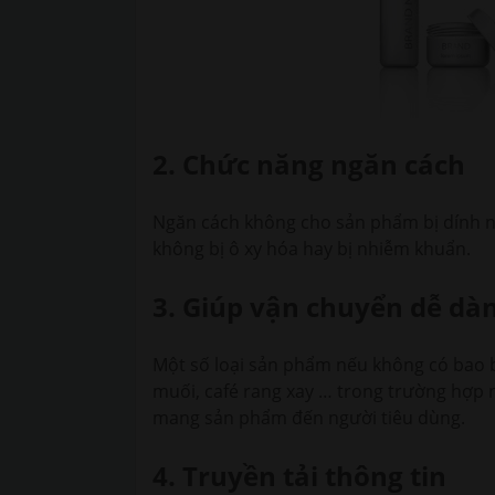
2. Chức năng ngăn cách
Ngăn cách không cho sản phẩm bị dính n
không bị ô xy hóa hay bị nhiễm khuẩn.
3. Giúp vận chuyển dễ dà
Một số loại sản phẩm nếu không có bao b
muối, café rang xay … trong trường hợp 
mang sản phẩm đến người tiêu dùng.
4. Truyền tải thông tin