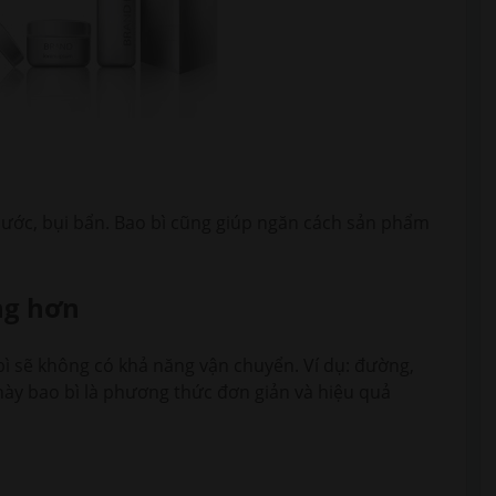
ước, bụi bẩn. Bao bì cũng giúp ngăn cách sản phẩm
ng hơn
ì sẽ không có khả năng vận chuyển. Ví dụ: đường,
này bao bì là phương thức đơn giản và hiệu quả