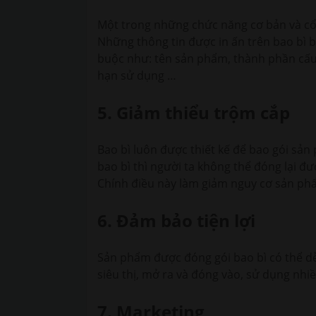
Một trong những chức năng cơ bản và cổ x
Những thông tin được in ấn trên bao bì 
buộc như: tên sản phẩm, thành phần cấu 
hạn sử dụng …
5. Giảm thiểu trộm cắp
Bao bì luôn được thiết kế để bao gói sản
bao bì thì người ta không thể đóng lại đư
Chính điều này làm giảm nguy cơ sản ph
6. Đảm bảo tiện lợi
Sản phẩm được đóng gói bao bì có thể dễ
siêu thị, mở ra và đóng vào, sử dụng nhiề
7. Marketing