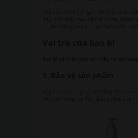
Một cách hiểu đơn giản thì thiết kế bao bì
bày, hình ảnh, màu sắc và những thành ph
truyền thông mục tiêu và chiến lược ma
Vai trò của bao bì
Bao bì và nhãn mác có nhiều vai trò khác
1. Bảo vệ sản phẩm
Đây là chức năng nguyên thủy nhất của b
vỡ, tránh rung, va đập, ảnh hưởng của n