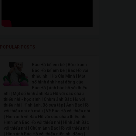
POPULAR POSTS
Bác Hồ bế em bé | Bức tranh
Bác Hồ bế em bé | Bác Hồ với
thiếu nhi | Hồ Chí Minh | Một
số hình ảnh hoạt động của
Bác Hồ | ảnh bác hồ với thiếu
nhi | Một số hình ảnh Bác Hồ với các cháu
thiếu nhi - học sinh | Chùm ảnh Bác Hồ với
thiếu nhi | Hình ảnh, Bộ sưu tập | Ảnh Bác Hồ
với thiếu nhi có màu | Vẽ Bác Hồ với thiếu nhi
| Hình ảnh về Bác Hồ với các cháu thiếu nhi |
Hình ảnh Bác Hồ với thiếu nhi | Hình ảnh Bác
với thiếu nhi | Chùm ảnh Bác Hồ với thiếu nhi
| Hình ảnh Bác Hồ với thiếu niên nhi đồng |