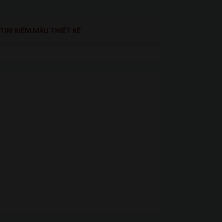
TÌM KIẾM MẪU THIẾT KẾ