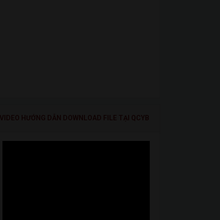
VIDEO HƯỚNG DẪN DOWNLOAD FILE TẠI QCYB