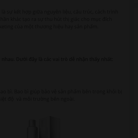
 là sự kết hợp giữa nguyên liệu, cấu trúc, cách trình
ần khác tạo ra sự thu hút thị giác cho mục đích
rketing của một thương hiệu hay sản phẩm.
 nhau. Dưới đây là các vai trò dễ nhận thấy nhất:
ao bì. Bao bì giúp bảo vệ sản phẩm bên trong khỏi bị
hiệt độ và môi trường bên ngoài.