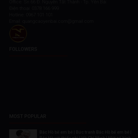
Office: Sn 66 Đ. Nguyễn Tất Thành - Tp. Yên Bái
Điện thoại: 0378 166 999
Hotline: 0967 101 101
Email: quangcaoyenbai.com@gmail.com
FOLLOWERS
MOST POPULAR
Bác Hồ bế em bé | Bức tranh Bác Hồ bế em bé |