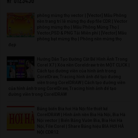
phông mừng thọ vector | [Vector] Mẫu Phông
nền trang trí lễ mừng thọ đẹp file CDR | Vector
phông mừng thọ | Mẫu Phông Mừng Thọ |
Vector,PSD & PNG Tải Miễn phí | [Vector] Mẫu
phông bạt mừng thọ | Phông nền mừng thọ
đẹp
Hướng Dẫn Tạo Đường Cắt Bế Hình Ảnh Trong
Corel X7 | Xóa nền Coreldraw trên MỘT CLICK |
Cách tạo đường viền của hình ảnh trong
CorelDraw, Tracing hình ảnh để tạo đường
viền trong CorelDRAW | Cách tạo đường viền
của hình ảnh trong CorelDraw, Tracing hình ảnh để tạo
đường viền trong CorelDRAW
Bảng biển Bia hơi Hà Nội file thiết kế
CorelDRAW | Hình ảnh nền Bia Hà Nội, Bia Hà
Nội vector | Biển Bảng Vườn Bia, Bia Hơi Hà
Nội, File Corel | Share Bảng hiệu BIA HƠI HÀ
NỘI CDR12