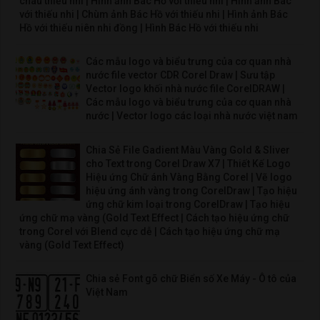
cháu thiếu nhi | Hình ảnh Bác Hồ với thiếu nhi | Hình ảnh Bác
với thiếu nhi | Chùm ảnh Bác Hồ với thiếu nhi | Hình ảnh Bác
Hồ với thiếu niên nhi đồng | Hình Bác Hồ với thiếu nhi
Các mẫu logo và biểu trưng của cơ quan nhà
nước file vector CDR Corel Draw | Sưu tập
Vector logo khối nhà nước file CorelDRAW |
Các mẫu logo và biểu trưng của cơ quan nhà
nước | Vector logo các loại nhà nước việt nam
Chia Sẻ File Gadient Màu Vàng Gold & Sliver
cho Text trong Corel Draw X7 | Thiết Kế Logo
Hiệu ứng Chữ ánh Vàng Bằng Corel | Vẽ logo
hiệu ứng ánh vàng trong CorelDraw | Tạo hiệu
ứng chữ kim loại trong CorelDraw | Tạo hiệu
ứng chữ mạ vàng (Gold Text Effect | Cách tạo hiệu ứng chữ
trong Corel với Blend cực dễ | Cách tạo hiệu ứng chữ mạ
vàng (Gold Text Effect)
Chia sẻ Font gõ chữ Biển số Xe Máy - Ô tô của
Việt Nam