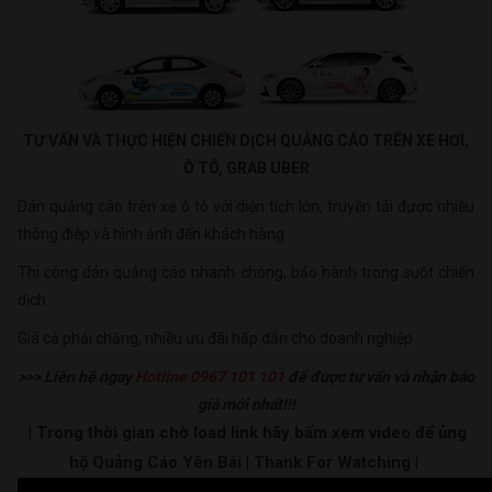
TƯ VẤN VÀ THỰC HIỆN CHIẾN DỊCH QUẢNG CÁO TRÊN XE HƠI,
Ô TÔ, GRAB UBER
Dán quảng cáo trên xe ô tô với diện tích lớn, truyền tải được nhiều
thông điệp và hình ảnh đến khách hàng
Thi công dán quảng cáo nhanh chóng, bảo hành trong suốt chiến
dịch.
Giá cả phải chăng, nhiều ưu đãi hấp dẫn cho doanh nghiệp
>>> Liên hệ ngay
Hotline 0967 101 101
để được tư vấn và nhận báo
giá mới nhất!!!
| Trong thời gian chờ load link hãy bấm xem video để ủng
hộ Quảng Cáo Yên Bái | Thank For Watching |