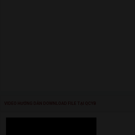
VIDEO HƯỚNG DẪN DOWNLOAD FILE TẠI QCYB