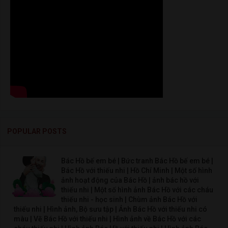
POPULAR POSTS
Bác Hồ bế em bé | Bức tranh Bác Hồ bế em bé |
Bác Hồ với thiếu nhi | Hồ Chí Minh | Một số hình
ảnh hoạt động của Bác Hồ | ảnh bác hồ với
thiếu nhi | Một số hình ảnh Bác Hồ với các cháu
thiếu nhi - học sinh | Chùm ảnh Bác Hồ với
thiếu nhi | Hình ảnh, Bộ sưu tập | Ảnh Bác Hồ với thiếu nhi có
màu | Vẽ Bác Hồ với thiếu nhi | Hình ảnh về Bác Hồ với các