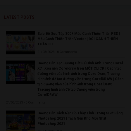
LATEST POSTS
Sale Bộ Sưu Tập 300+ Mẫu Cánh Thiên Thần PSD |
Mẫu Cánh Thiên Thần Vector | ĐÔI CÁNH THIÊN
THẦN 3D
21/08/2023 - 0 Comments
Hướng Dẫn Tạo Đường Cắt Bế Hình Ảnh Trong Corel
X7 | Xóa nền Coreldraw trên MỘT CLICK | Cách tạo
đường viền của hình ảnh trong CorelDraw, Tracing
hình ảnh để tạo đường viền trong CorelDRAW | Cách
tạo đường viền của hình ảnh trong CorelDraw,
Tracing hình ảnh để tạo đường viền trong
CorelDRAW
24/06/2023 - 0 Comments
Hướng Dẫn Tách Nền Đồ Thủy Tinh Trong Suốt Bằng
Photoshop 2021 | Tách Nền Khó Mới Nhất
Photoshop 2021