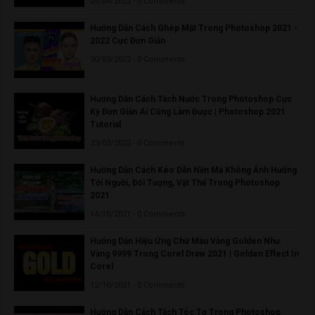
05/04/2022 - 0 Comments
Hướng Dẫn Cách Ghép Mặt Trong Photoshop 2021 -
2022 Cực Đơn Giản
30/03/2022 - 0 Comments
Hướng Dẫn Cách Tách Nước Trong Photoshop Cực
Kỳ Đơn Giản Ai Cũng Làm Được | Photoshop 2021
Tutorial
23/03/2022 - 0 Comments
Hướng Dẫn Cách Kéo Dãn Nền Mà Không Ảnh Hưởng
Tới Người, Đối Tượng, Vật Thể Trong Photoshop
2021
14/10/2021 - 0 Comments
Hướng Dẫn Hiệu Ứng Chữ Màu Vàng Golden Như
Vàng 9999 Trong Corel Draw 2021 | Golden Effect In
Corel
12/10/2021 - 0 Comments
Hướng Dẫn Cách Tách Tóc Tơ Trong Photoshop