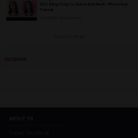
2021 Bằng Công Cụ Select And Mask | Photoshop
Tutorial
12/10/2021 - 0 Comments
Quảng Cáo Yên Bái
FACEBOOK
ABOUT TN
THÔNG TIN LIÊN HỆ