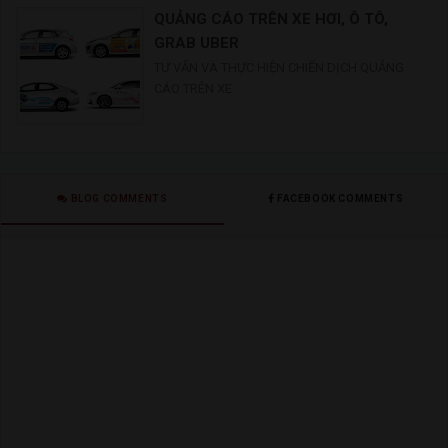
QUẢNG CÁO TRÊN XE HƠI, Ô TÔ,
GRAB UBER
TƯ VẤN VÀ THỰC HIỆN CHIẾN DỊCH QUẢNG
CÁO TRÊN XE
BLOG COMMENTS
FACEBOOK COMMENTS